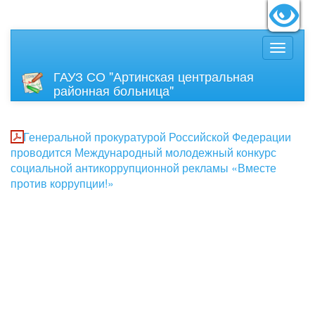
идящих:
Вкл
Размер
ГАУЗ СО "Артинская центральная
районная больница"
Генеральной прокуратурой Российской Федерации
проводится Международный молодежный конкурс
социальной антикоррупционной рекламы «Вместе
против коррупции!»