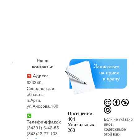
.
Наши
контакты:
Адрес:
623340,
Свердловская
область,
п.Арти,
ул.Аносова,100
Если не указано
Телефон(факс):
иное,
(34391) 6-42-55
содержимое
(343)22-77-103
этой вики