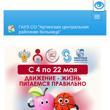
идящих:
Вкл
Размер
ГАУЗ СО "Артинская центральная
районная больница"