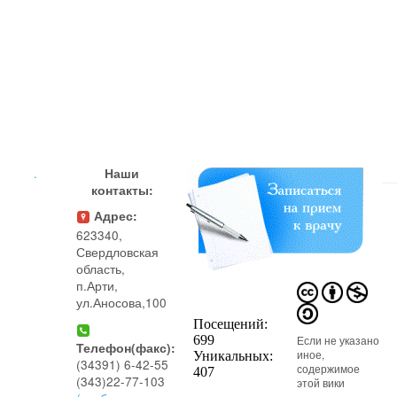
.
Наши
контакты:
Адрес:
623340,
Свердловская
область,
п.Арти,
ул.Аносова,100
Если не указано
Телефон(факс):
иное,
(34391) 6-42-55
содержимое
(343)22-77-103
этой вики