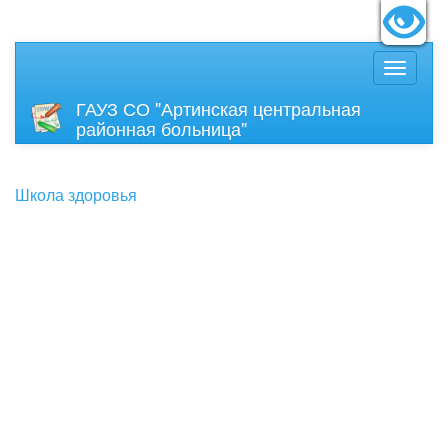
идящих:
Вкл
Размер
ГАУЗ СО "Артинская центральная
районная больница"
Школа здоровья