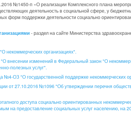
8.2016 №1450-п «О реализации Комплексного плана меропр
ществляющих деятельность в социальной сфере, у бюджет
чных форм поддержки деятельности социально ориентиров
рганизациями
- раздел на сайте Министерства здравоохран
 "О некоммерческих организациях".
 "О внесении изменений в Федеральный закон "О некоммерч
нно-полезных услуг".
ода №4-ОЗ "О государственной поддержке некоммерческих о
ии от 27.10.2016 №1096 "Об утверждении перечня обществ
оэтапного доступа социально ориентированных некоммерче
мым на предоставление социальных услуг населению, на 2