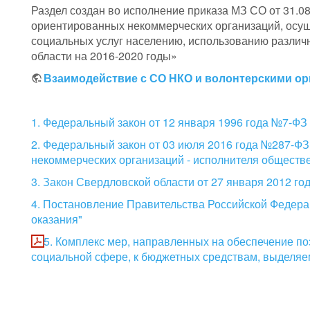
Раздел создан во исполнение приказа МЗ СО от 31.0
ориентированных некоммерческих организаций, осу
социальных услуг населению, использованию разли
области на 2016-2020 годы»
Взаимодействие с СО НКО и волонтерскими о
1. Федеральный закон от 12 января 1996 года №7-ФЗ
2. Федеральный закон от 03 июля 2016 года №287-ФЗ
некоммерческих организаций - исполнителя обществе
3. Закон Свердловской области от 27 января 2012 г
4. Постановление Правительства Российской Федерац
оказания"
5. Комплекс мер, направленных на обеспечение п
социальной сфере, к бюджетных средствам, выделяе