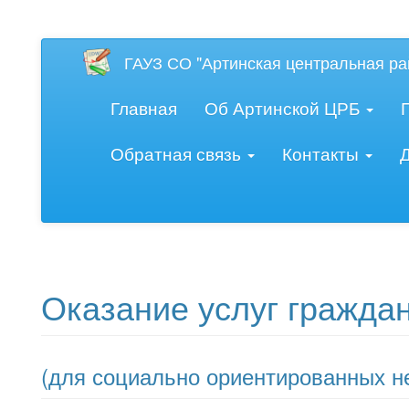
Версия для слаб
ГАУЗ СО "Артинская центральная ра
Главная
Об Артинской ЦРБ
Обратная связь
Контакты
Оказание услуг гражда
(для социально ориентированных н