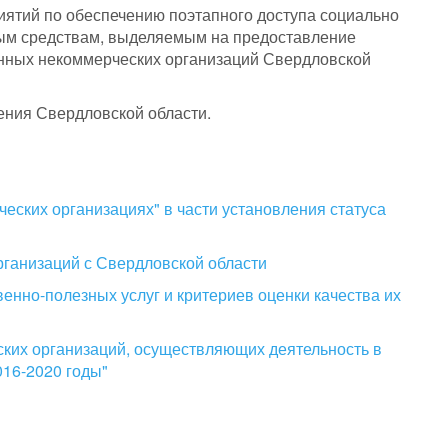
иятий по обеспечению поэтапного доступа социально
ным средствам, выделяемым на предоставление
анных некоммерческих организаций Свердловской
ения Свердловской области.
еских организациях" в части установления статуса
рганизаций с Свердловской области
енно-полезных услуг и критериев оценки качества их
ских организаций, осуществляющих деятельность в
016-2020 годы"