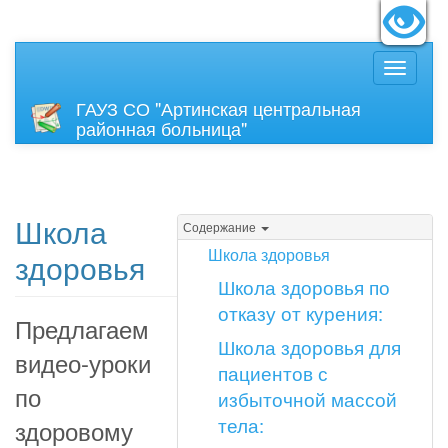
идящих:
Вкл
Размер
ГАУЗ СО "Артинская центральная
районная больница"
Школа
Содержание
Школа здоровья
здоровья
Школа здоровья по
отказу от курения:
Предлагаем
Школа здоровья для
видео-уроки
пациентов с
по
избыточной массой
тела:
здоровому