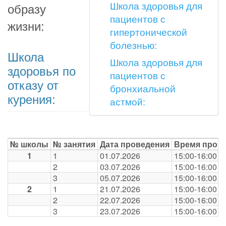
Школа здоровья для
образу
пациентов с
жизни:
гипертонической
болезнью:
Школа
Школа здоровья для
здоровья по
пациентов с
отказу от
бронхиальной
курения:
астмой:
№ школы
№ занятия
Дата проведения
Время пров
1
1
01.07.2026
15:00-16:00
2
03.07.2026
15:00-16:00
3
05.07.2026
15:00-16:00
2
1
21.07.2026
15:00-16:00
2
22.07.2026
15:00-16:00
3
23.07.2026
15:00-16:00