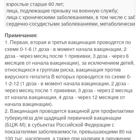
взрослые старше 60 лет;
лица, подлежащие призыву на военную службу;
лица с хроническими заболеваниями, в том числе с забо
сердечно-сосудистыми заболеваниями, метаболическим
Примечания:
1. Первая, вторая и третья вакцинация проводятся по
схеме 0-1-6 (1 доза - в момент начала вакцинации, 2
доза - через месяц после 1 прививки, 3 доза - через 6
месяцев от начала вакцинации), за исключением детей,
относящихся к группам риска, вакцинация против
вирусного гепатита В которых проводится по схеме 0-
1-2-12 (1 доза - в момент начала вакцинации, 2 доза -
через месяц после 1 прививки, 3 доза - через 2 месяца
от начала вакцинации, 4 доза - через 12 месяцев от
начала вакцинации).
2. Вакцинация проводится вакциной для профилактики
туберкулёза для щадящей первичной вакцинации
(БЦЖ-М); в субъектах Российской Федерации с
показателями заболеваемости, превышающими 80 на
100 тыс. населения, а также при наличии в окружении