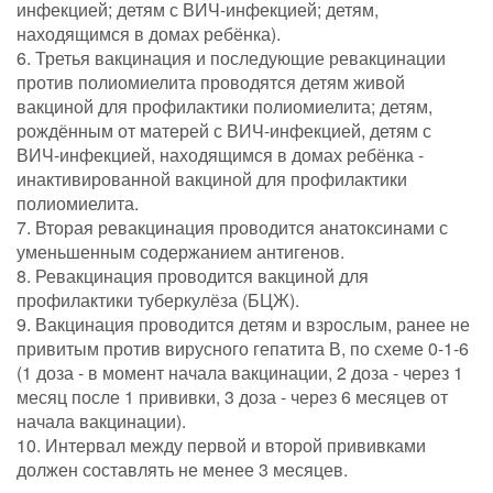
инфекцией; детям с ВИЧ-инфекцией; детям,
находящимся в домах ребёнка).
6. Третья вакцинация и последующие ревакцинации
против полиомиелита проводятся детям живой
вакциной для профилактики полиомиелита; детям,
рождённым от матерей с ВИЧ-инфекцией, детям с
ВИЧ-инфекцией, находящимся в домах ребёнка -
инактивированной вакциной для профилактики
полиомиелита.
7. Вторая ревакцинация проводится анатоксинами с
уменьшенным содержанием антигенов.
8. Ревакцинация проводится вакциной для
профилактики туберкулёза (БЦЖ).
9. Вакцинация проводится детям и взрослым, ранее не
привитым против вирусного гепатита В, по схеме 0-1-6
(1 доза - в момент начала вакцинации, 2 доза - через 1
месяц после 1 прививки, 3 доза - через 6 месяцев от
начала вакцинации).
10. Интервал между первой и второй прививками
должен составлять не менее 3 месяцев.