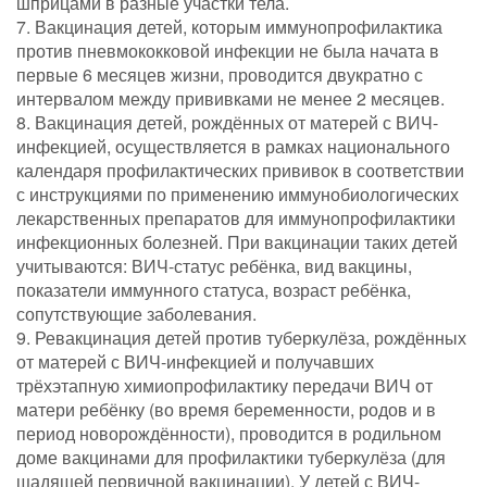
шприцами в разные участки тела.
7. Вакцинация детей, которым иммунопрофилактика
против пневмококковой инфекции не была начата в
первые 6 месяцев жизни, проводится двукратно с
интервалом между прививками не менее 2 месяцев.
8. Вакцинация детей, рождённых от матерей с ВИЧ-
инфекцией, осуществляется в рамках национального
календаря профилактических прививок в соответствии
с инструкциями по применению иммунобиологических
лекарственных препаратов для иммунопрофилактики
инфекционных болезней. При вакцинации таких детей
учитываются: ВИЧ-статус ребёнка, вид вакцины,
показатели иммунного статуса, возраст ребёнка,
сопутствующие заболевания.
9. Ревакцинация детей против туберкулёза, рождённых
от матерей с ВИЧ-инфекцией и получавших
трёхэтапную химиопрофилактику передачи ВИЧ от
матери ребёнку (во время беременности, родов и в
период новорождённости), проводится в родильном
доме вакцинами для профилактики туберкулёза (для
щадящей первичной вакцинации). У детей с ВИЧ-