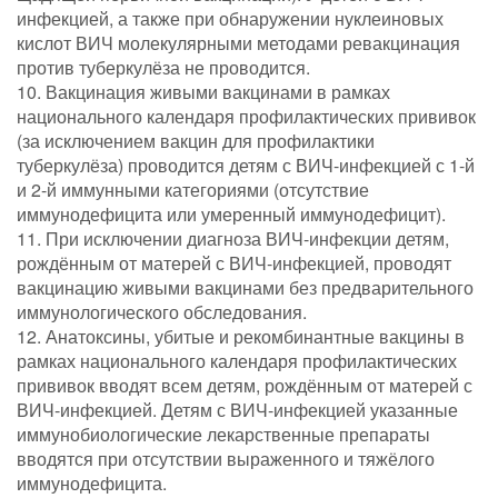
инфекцией, а также при обнаружении нуклеиновых
кислот ВИЧ молекулярными методами ревакцинация
против туберкулёза не проводится.
10. Вакцинация живыми вакцинами в рамках
национального календаря профилактических прививок
(за исключением вакцин для профилактики
туберкулёза) проводится детям с ВИЧ-инфекцией с 1-й
и 2-й иммунными категориями (отсутствие
иммунодефицита или умеренный иммунодефицит).
11. При исключении диагноза ВИЧ-инфекции детям,
рождённым от матерей с ВИЧ-инфекцией, проводят
вакцинацию живыми вакцинами без предварительного
иммунологического обследования.
12. Анатоксины, убитые и рекомбинантные вакцины в
рамках национального календаря профилактических
прививок вводят всем детям, рождённым от матерей с
ВИЧ-инфекцией. Детям с ВИЧ-инфекцией указанные
иммунобиологические лекарственные препараты
вводятся при отсутствии выраженного и тяжёлого
иммунодефицита.