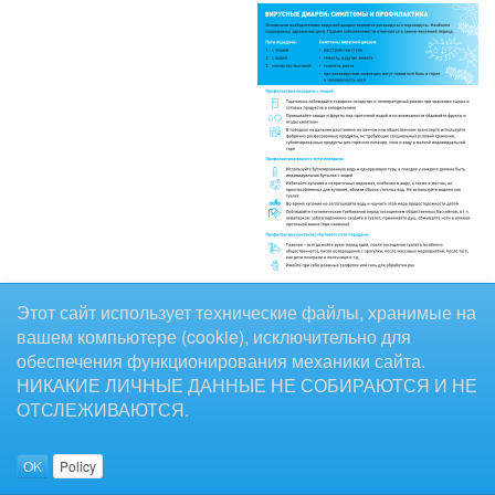
Этот сайт использует технические файлы, хранимые на
вашем компьютере (cookie), исключительно для
обеспечения функционирования механики сайта.
НИКАКИЕ ЛИЧНЫЕ ДАННЫЕ НЕ СОБИРАЮТСЯ И НЕ
ОТСЛЕЖИВАЮТСЯ.
OK
Policy