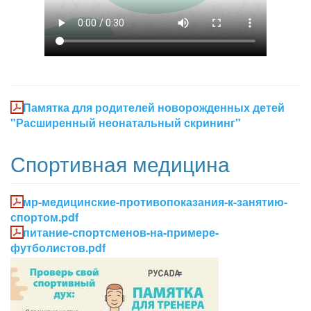
Памятка для родителей новорожденных детей
"Расширенный неонатальный скрининг"
Спортивная медицина
мр-медицинские-противопоказания-к-занятию-
спортом.pdf
питание-спортсменов-на-примере-
футболистов.pdf