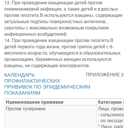
13. При проведении вакцинации детей против
пневмококковой инфекции, а также детей и взрослых
против гепатита В используются вакцины, содержащие
актуальные подтипы поверхностных антигенов,
серотипы с максимально возможным покрытием
инфекционных возбудителей.
14. При проведении вакцинации против гепатита В
детей первого года жизни, против гриппа детей с 6-
месячного возраста, обучающихся в образовательных
организациях, беременных женщин используются
вакцины, не содержащие консервантов.
КАЛЕНДАРЬ
ПРИЛОЖЕНИЕ 2
ПРОФИЛАКТИЧЕСКИХ
ПРИВИВОК ПО ЭПИДЕМИЧЕСКИМ
ПОКАЗАНИЯМ
Наименование прививки
Категории г
Против туляремии
Лица, прожив
- сельскохоз
- по лесозаго
* Лица, рабо