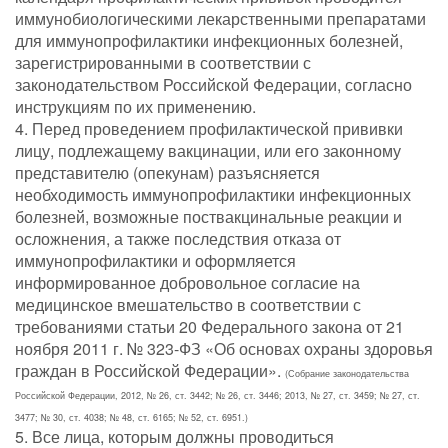
иммунобиологическими лекарственными препаратами
для иммунопрофилактики инфекционных болезней,
зарегистрированными в соответствии с
законодательством Российской Федерации, согласно
инструкциям по их применению.
4. Перед проведением профилактической прививки
лицу, подлежащему вакцинации, или его законному
представителю (опекунам) разъясняется
необходимость иммунопрофилактики инфекционных
болезней, возможные поствакцинальные реакции и
осложнения, а также последствия отказа от
иммунопрофилактики и оформляется
информированное добровольное согласие на
медицинское вмешательство в соответствии с
требованиями статьи 20 Федерального закона от 21
ноября 2011 г. № 323-ФЗ «Об основах охраны здоровья
граждан в Российской Федерации».
(Собрание законодательства
Российской Федерации, 2012, № 26, ст. 3442; № 26, ст. 3446; 2013, № 27, ст. 3459; № 27, ст.
3477; № 30, ст. 4038; № 48, ст. 6165; № 52, ст. 6951.)
5. Все лица, которым должны проводиться