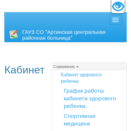
идящих:
Вкл
Размер
ГАУЗ СО "Артинская центральная
районная больница"
Кабинет
Содержание
Кабинет здорового
ребенка
График работы
кабинета здорового
ребенка:
Спортивная
медицина