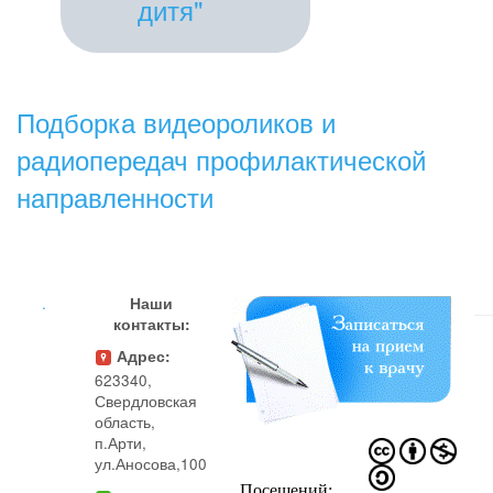
дитя"
Подборка видеороликов и
радиопередач профилактической
направленности
.
Наши
контакты:
Адрес:
623340,
Свердловская
область,
п.Арти,
ул.Аносова,100