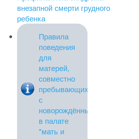
внезапной смерти грудного
ребенка
Правила
поведения
для
матерей,
совместно
пребывающих
с
новорождённым
в палате
"мать и