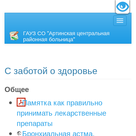
идящих:
Вкл
Размер
ГАУЗ СО "Артинская центральная
районная больница"
С заботой о здоровье
Общее
Памятка как правильно
принимать лекарственные
препараты
Бронхиальная астма,