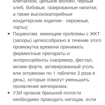
клетчаткой, цельное молоко, чёрный
хлеб, бобовые, газированные напитки,
а также высококалорийные
кондитерские изделия - пирожные,
торты);
Пациентам, имеющим проблемы с ЖКТ
(запоры) целеособразно в течение этого
промежутка времени принимать
ферментные препараты и
энтеросорбенты (например, фестал,
мезим-форте, активированный уголь
или эспумизан по 1 таблетке 3 раза в
день), которые помогут уменьшить
проявление метеоризма;
УЗИ органов брюшной полости
необходимо проводить натощак, если