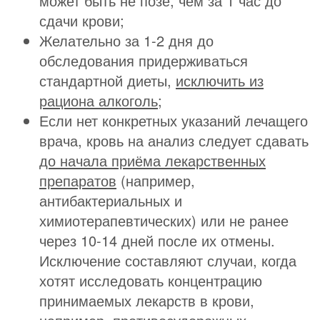
может быть не позе, чем за 1 час до
сдачи крови;
Желательно за 1-2 дня до
обследования придерживаться
стандартной диеты,
исключить из
рациона алкоголь
;
Если нет конкретных указаний лечащего
врача, кровь на анализ следует сдавать
до начала приёма лекарственных
препаратов
(например,
антибактериальных и
химиотерапевтических) или не ранее
через 10-14 дней после их отмены.
Исключение составляют случаи, когда
хотят исследовать концентрацию
принимаемых лекарств в крови,