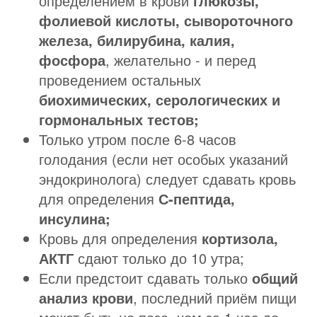
определением в крови
глюкозы,
фолиевой кислоты, сывороточного
железа, билирубина, калия,
фосфора
, желательно - и перед
проведением остальных
биохимических, серологических и
гормональных тестов;
Только утром после 6-8 часов
голодания (если нет особых указаний
эндокринолога) следует сдавать кровь
для определения
С-пептида,
инсулина;
Кровь для определения
кортизола,
АКТГ
сдают только до 10 утра;
Если предстоит сдавать только
общий
анализ крови
, последний приём пищи