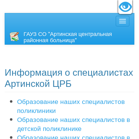
идящих:
Вкл
Размер
ГАУЗ СО "Артинская центральная
районная больница"
Информация о специалистах
Артинской ЦРБ
Образование наших специалистов
поликлиники
Образование наших специалистов в
детской поликлинике
Образование наших специалистов в