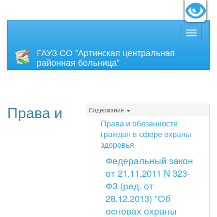
идящих:
Вкл
Размер
ГАУЗ СО "Артинская центральная
районная больница"
Права и
Содержание
Права и обязанности
граждан в сфере охраны
здоровья
Федеральный закон
от 21.11.2011 N 323-
ФЗ (ред. от
28.12.2013) "Об
основах охраны