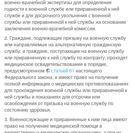
военно-врачебной экспертизы для определения
годности к военной службе или приравненной к ней
службе и для досрочного увольнения с военной
службы или приравненной к ней службы на основании
заключения военно-врачебной комиссии.
2. Граждане, подлежащие призыву на военную службу
или направляемые на альтернативную гражданскую
службу, и граждане, поступающие на военную службу
или приравненную к ней службу по контракту, проходят
медицинское освидетельствование в порядке,
предусмотренном
статьей 61
настоящего
Федерального закона, и имеют право на получение
полной информации о медицинских противопоказаниях
для прохождения военной службы или приравненной к
ней службы и показаниях для отсрочки или
освобождения от призыва на военную службу по
состоянию здоровья.
3. Военнослужащие и приравненные к ним лица имеют
право на получение медицинской помощи в
ведомственных медицинских организациях, а при их