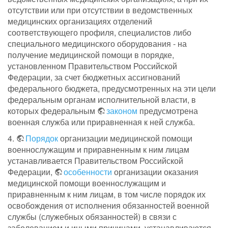
отсутствии или при отсутствии в ведомственных
медицинских организациях отделений
соответствующего профиля, специалистов либо
специального медицинского оборудования - на
получение медицинской помощи в порядке,
установленном Правительством Российской
Федерации, за счет бюджетных ассигнований
федерального бюджета, предусмотренных на эти цели
федеральным органам исполнительной власти, в
которых федеральным
законом
предусмотрена
военная служба или приравненная к ней служба.
4.
Порядок
организации медицинской помощи
военнослужащим и приравненным к ним лицам
устанавливается Правительством Российской
Федерации,
особенности
организации оказания
медицинской помощи военнослужащим и
приравненным к ним лицам, в том числе порядок их
освобождения от исполнения обязанностей военной
службы (служебных обязанностей) в связи с
заболеванием и иными причинами, устанавливаются