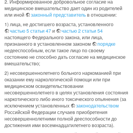
2. Информированное добровольное согласие на
медицинское вмешательство дает один из родителей
или иной
законный представитель
в отношении:
1) лица, не достигшего возраста, установленного
частью 5 статьи 47
и
частью 2 статьи 54
настоящего Федерального закона, или лица,
признанного в установленном законом
порядке
недееспособным, если такое лицо по своему
состоянию не способно дать согласие на медицинское
вмешательство;
2) несовершеннолетнего больного наркоманией при
оказании ему наркологической помощи или при
медицинском освидетельствовании
несовершеннолетнего в целях установления состояния
наркотического либо иного токсического опьянения (за
исключением установленных
законодательством
Российской Федерации случаев приобретения
несовершеннолетними полной дееспособности до
достижения ими восемнадцатилетнего возраста).