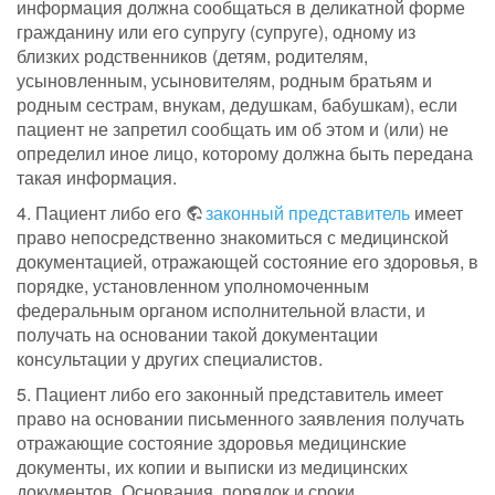
информация должна сообщаться в деликатной форме
гражданину или его супругу (супруге), одному из
близких родственников (детям, родителям,
усыновленным, усыновителям, родным братьям и
родным сестрам, внукам, дедушкам, бабушкам), если
пациент не запретил сообщать им об этом и (или) не
определил иное лицо, которому должна быть передана
такая информация.
4. Пациент либо его
законный представитель
имеет
право непосредственно знакомиться с медицинской
документацией, отражающей состояние его здоровья, в
порядке, установленном уполномоченным
федеральным органом исполнительной власти, и
получать на основании такой документации
консультации у других специалистов.
5. Пациент либо его законный представитель имеет
право на основании письменного заявления получать
отражающие состояние здоровья медицинские
документы, их копии и выписки из медицинских
документов. Основания, порядок и сроки