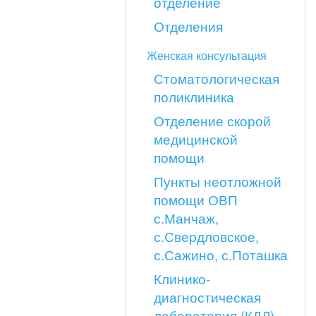
отделение
Отделения
Женская консультация
Стоматологическая
поликлиника
Отделение скорой
медицинской
помощи
Пункты неотложной
помощи ОВП
с.Манчаж,
с.Свердловское,
с.Сажино, с.Поташка
Клинико-
диагностическая
лаборатория (КДЛ)