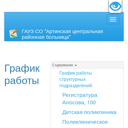
идящих:
Вкл
Размер
ГАУЗ СО "Артинская центральная
районная больница"
График
Содержание
График работы
работы
структурных
подразделений
Регистратура
Аносова, 100
Детская поликлиника
Поликлиническое