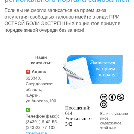
Если вы не смогли записаться на прием из-за
отсутствия свободных талонов имейте в виду: ПРИ
ОСТРОЙ БОЛИ ЭКСТРЕННЫХ пациентов примут в
порядке живой очереди без записи!
.
Наши
контакты:
Адрес:
623340,
Свердловская
область,
п.Арти,
ул.Аносова,100
Если не указано
Телефон(факс):
иное,
(34391) 6-42-55
содержимое
(343)22-77-103
этой вики
(требуется