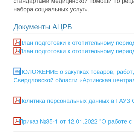
стандартами медицинской помощи по реце
набора социальных услуг».
Документы АЦРБ
План подготовки к отопительному период
План подготовки к отопительному период
ПОЛОЖЕНИЕ о закупках товаров, работ, 
Свердловской области «Артинская центра
Политика персональных данных в ГАУЗ 
Приказ №35-1 от 12.01.2022 "О работе 