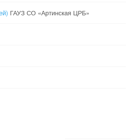
ей)
ГАУЗ СО «Артинская ЦРБ»