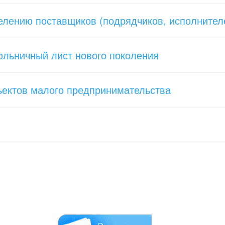
елению поставщиков (подрядчиков, исполнител
ольничный лист нового поколения
ьектов малого предпринимательства