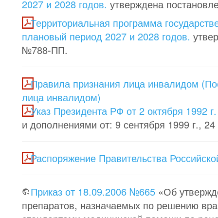
2027 и 2028 годов.
утверждена постановлен
Территориальная программа государстве
плановый период 2027 и 2028 годов.
утвер
№788-ПП.
Правила признания лица инвалидом (Пос
лица инвалидом)
Указ Президента РФ от 2 октября 1992 
и дополнениями от: 9 сентября 1999 г., 24 
Распоряжение Правительства Российской
Приказ от 18.09.2006 №665
«Об утвержд
препаратов, назначаемых по решению вра