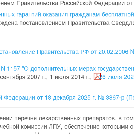
ием Правительства Российской Федерации от 2
нных гарантий оказания гражданам бесплатной
ждена постановлением Правительства Свердлов
тановление Правительства РФ от 20.02.2006 N
г. N 1157 "О дополнительных мерах государств
сентября 2007 г., 1 июля 2014 г.,
26 июля 2021
 Федерации от 18 декабря 2025 г. № 3867-р (
ении перечня лекарственных препаратов, в том
чебной комиссии ЛПУ, обеспечение которыми ос