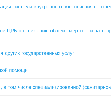
изации системы внутреннего обеспечения соотв
ой ЦРБ по снижению общей смертности на терр
я других государственных услуг
ской помощи
й, в том числе специализированной (санитарно