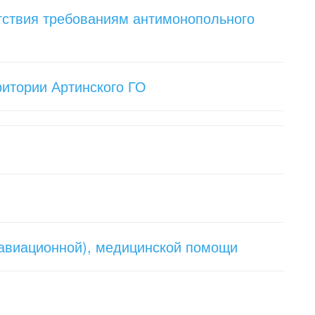
етствия требованиям антимонопольного
итории Артинского ГО
-авиационной), медицинской помощи