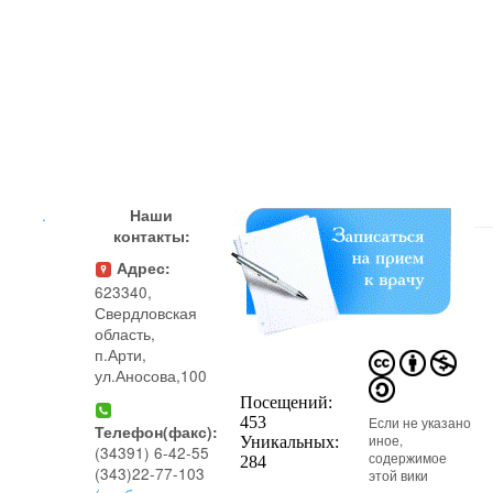
.
Наши
контакты:
Адрес:
623340,
Свердловская
область,
п.Арти,
ул.Аносова,100
Если не указано
Телефон(факс):
иное,
(34391) 6-42-55
содержимое
(343)22-77-103
этой вики