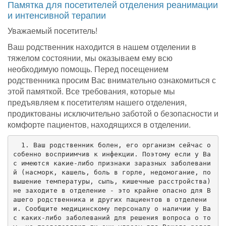
Памятка для посетителей отделения реанимации
и интенсивной терапии
Уважаемый посетитель!
Ваш родственник находится в нашем отделении в
тяжелом состоянии, мы оказываем ему всю
необходимую помощь. Перед посещением
родственника просим Вас внимательно ознакомиться с
этой памяткой. Все требования, которые мы
предъявляем к посетителям нашего отделения,
продиктованы исключительно заботой о безопасности и
комфорте пациентов, находящихся в отделении.
  1. Ваш родственник болен, его организм сейчас о
собенно восприимчив к инфекции. Поэтому если у Ва
с имеются какие-либо признаки заразных заболевани
й (насморк, кашель, боль в горле, недомогание, по
вышение температуры, сыпь, кишечные расстройства) 
не заходите в отделение - это крайне опасно для В
ашего родственника и других пациентов в отделени
и. Сообщите медицинскому персоналу о наличии у Ва
с каких-либо заболеваний для решения вопроса о то