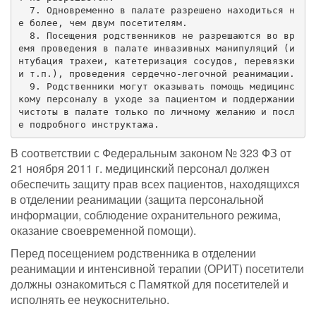
  7. Одновременно в палате разрешено находиться н
е более, чем двум посетителям.

  8. Посещения родственников не разрешаются во вр
емя проведения в палате инвазивных манипуляций (и
нтубация трахеи, катетеризация сосудов, перевязки 
и т.п.), проведения сердечно-легочной реанимации.

  9. Родственники могут оказывать помощь медицинс
кому персоналу в уходе за пациентом и поддержании 
чистоты в палате только по личному желанию и посл
е подробного инструктажа.
В соответствии с Федеральным законом № 323 ФЗ от
21 ноября 2011 г. медицинский персонал должен
обеспечить защиту прав всех пациентов, находящихся
в отделении реанимации (защита персональной
информации, соблюдение охранительного режима,
оказание своевременной помощи).
Перед посещением родственника в отделении
реанимации и интенсивной терапии (ОРИТ) посетители
должны ознакомиться с Памяткой для посетителей и
исполнять ее неукоснительно.