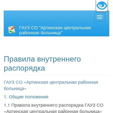
идящих:
Вкл
Размер
ГАУЗ СО "Артинская центральная
районная больница"
Правила внутреннего
распорядка
ГАУЗ СО «Артинская центральная районная
больница»
1. Общие положения
1.1 Правила внутреннего распорядка ГАУЗ СО
«Артинская центральная районная больница»