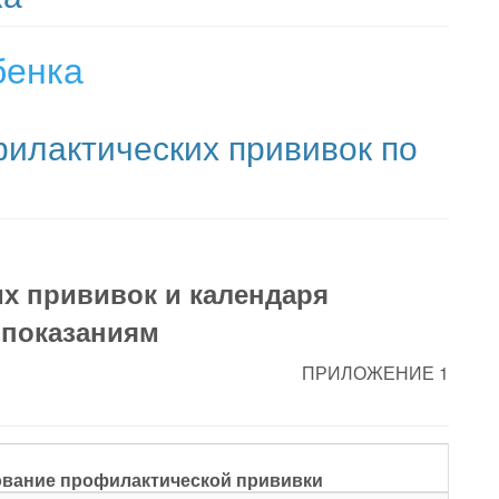
бенка
илактических прививок по
1
х прививок и календаря
 показаниям
ПРИЛОЖЕНИЕ 1
вание профилактической прививки