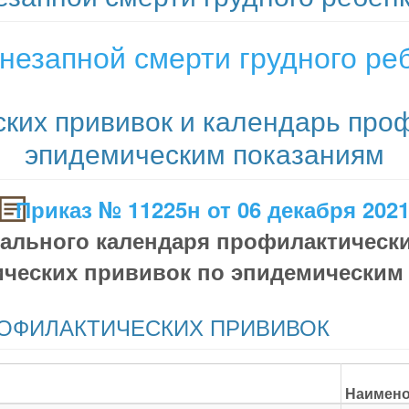
незапной смерти грудного ре
ких прививок и календарь проф
эпидемическим показаниям
Приказ № 11225н от 06 декабря 202
ального календаря профилактически
ческих прививок по эпидемическим
ОФИЛАКТИЧЕСКИХ ПРИВИВОК
Наимено