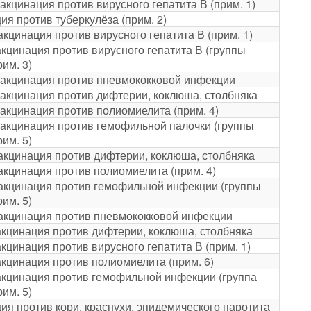
акцинация против вирусного гепатита В (прим. 1)
ия против туберкулёза (прим. 2)
акцинация против вирусного гепатита В (прим. 1)
акцинация против вирусного гепатита В (группы
рим. 3)
акцинация против пневмококковой инфекции
акцинация против дифтерии, коклюша, столбняка
акцинация против полиомиелита (прим. 4)
акцинация против гемофильной палочки (группы
рим. 5)
акцинация против дифтерии, коклюша, столбняка
акцинация против полиомиелита (прим. 4)
акцинация против гемофильной инфекции (группы
рим. 5)
акцинация против пневмококковой инфекции
акцинация против дифтерии, коклюша, столбняка
акцинация против вирусного гепатита В (прим. 1)
акцинация против полиомиелита (прим. 6)
акцинация против гемофильной инфекции (группа
рим. 5)
ия против кори, краснухи, эпидемического паротита