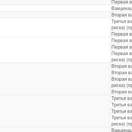
Первая в
Вакцинац
Вторая в
Третья в
риска) (п
Первая в
Первая в
Первая в
Первая в
риска) (п
Вторая в
Вторая в
Вторая в
риска) (п
Вторая в
Третья в
Третья в
Третья в
Третья в
риска) (п
Вакцинац