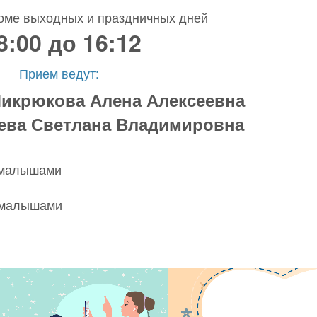
оме выходных и праздничных дней
8:00 до 16:12
Прием ведут:
икрюкова Алена Алексеевна
ева Светлана Владимировна
и малышами
и малышами