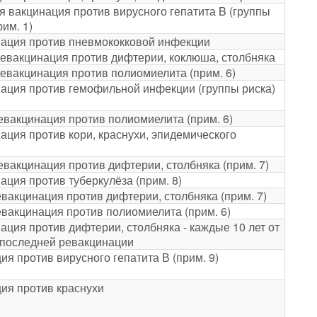
я вакцинация против вирусного гепатита B (группы
рим. 1)
ация против пневмококковой инфекции
евакцинация против дифтерии, коклюша, столбняка
евакцинация против полиомиелита (прим. 6)
ация против гемофильной инфекции (группы риска)
евакцинация против полиомиелита (прим. 6)
ация против кори, краснухи, эпидемического
евакцинация против дифтерии, столбняка (прим. 7)
ация против туберкулёза (прим. 8)
евакцинация против дифтерии, столбняка (прим. 7)
евакцинация против полиомиелита (прим. 6)
ация против дифтерии, столбняка - каждые 10 лет от
последней ревакцинации
ия против вирусного гепатита В (прим. 9)
ия против краснухи