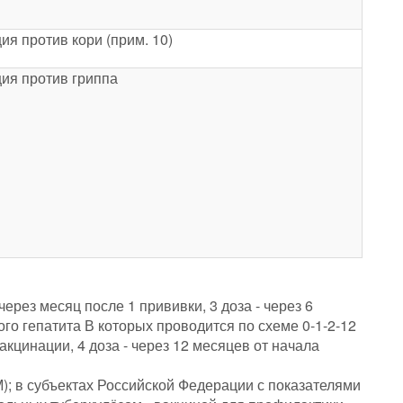
ия против кори (прим. 10)
ия против гриппа
через месяц после 1 прививки, 3 доза - через 6
го гепатита В которых проводится по схеме 0-1-2-12
вакцинации, 4 доза - через 12 месяцев от начала
; в субъектах Российской Федерации с показателями