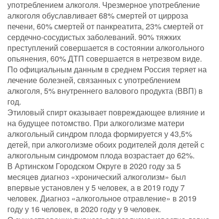
употреблением алкоголя. Чрезмерное употребление
алкоголя обуславливает 68% смертей от цирроза
печени, 60% смертей от панкреатита, 23% смертей от
сердечно-сосудистых заболеваний. 90% тяжких
преступлений совершается в состоянии алкогольного
опьянения, 60% ДТП совершается в нетрезвом виде.
По официальным данным в среднем Россия теряет на
лечение болезней, связанных с употреблением
алкоголя, 5% внутреннего валового продукта (ВВП) в
год.
Этиловый спирт оказывает повреждающее влияние и
на будущее потомство. При алкоголизме матери
алкогольный синдром плода формируется у 43,5%
детей, при алкоголизме обоих родителей доля детей с
алкогольным синдромом плода возрастает до 62%.
В Артинском Городском Округе в 2020 году за 5
месяцев диагноз «хронический алкоголизм» был
впервые установлен у 5 человек, а в 2019 году 7
человек. Диагноз «алкогольное отравление» в 2019
году у 16 человек, в 2020 году у 9 человек.