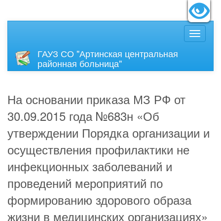
идящих:
Вкл
Размер
ГАУЗ СО "Артинская центральная
районная больница"
На основании приказа МЗ РФ от
30.09.2015 года №683н «Об
утверждении Порядка организации и
осуществления профилактики не
инфекционных заболеваний и
проведений мероприятий по
формированию здорового образа
жизни в медицинских организациях»