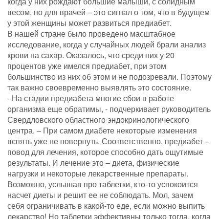
когда у них рождают большие малыши, с солидным
весом, но для врачей – это сигнал о том, что в будущем
у этой женщины может развиться предиабет.
В нашей стране было проведено масштабное
исследование, когда у случайных людей брали анализ
крови на сахар. Оказалось, что среди них у 20
процентов уже имелся предиабет, при этом
большинство из них об этом и не подозревали. Поэтому
так важно своевременно выявлять это состояние.
- На стадии предиабета многие сбои в работе
организма еще обратимы, - подчеркивает руководитель
Свердловского областного эндокринологического
центра. – При самом диабете некоторые изменения
вспять уже не повернуть. Соответственно, предиабет –
повод для лечения, которое способно дать ощутимые
результаты. И лечение это – диета, физические
нагрузки и некоторые лекарственные препараты.
Возможно, услышав про таблетки, кто-то успокоится
насчет диеты и решит ее не соблюдать. Мол, зачем
себя ограничивать в какой-то еде, если можно выпить
лекарство! Но таблетки эффективны только тогда, когда