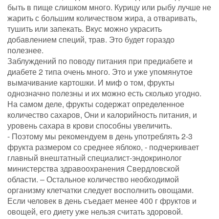
быть в пище слишком много. Курицу или рыбу лучше не
жарить с большим количеством жира, а отваривать,
тушить или запекать. Вкус можно украсить
добавлением специй, трав. Это будет гораздо
полезнее.
Заблуждений по поводу питания при предиабете и
диабете 2 типа очень много. Это и уже упомянутое
вымачивание картошки. И миф о том, фрукты
однозначно полезны и их можно есть сколько угодно.
На самом деле, фрукты содержат определенное
количество сахаров, Они и калорийность питания, и
уровень сахара в крови способны увеличить.
- Поэтому мы рекомендуем в день употреблять 2-3
фрукта размером со среднее яблоко, - подчеркивает
главный внештатный специалист-эндокринолог
министерства здравоохранения Свердловской
области. – Остальное количество необходимой
организму клетчатки следует восполнить овощами.
Если человек в день съедает менее 400 г фруктов и
овощей, его диету уже нельзя считать здоровой.