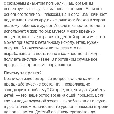
с сахарным диабетом погибали. Наш организм
использует глюкозу, как машина - топливо. Если нет
основного топлива – глюкозы, наш организм начинает
подпитываться из других источников: белков и жиров,
поэтому ребенок и худеет. А если в качестве топлива
используется жир, то образуется много вредных
веществ, которые отравляют детский организм, и это
может привести к летальному исходу. Итак, нужен
инсулин. А поджелудочная железа его не
вырабатывает в достаточном количестве. Выход –
получать инсулин извне. В противном случае все
процессы в организме нарушаются.
Почему так резко?
Возникает закономерный вопрос: есть ли какие-то
преддиабетические состояния, позволяющие
заподозрить проблему? Скорее, нет, чем да. Диабет у
детей — это чаще остро возникающий процесс. Если
клетки поджелудочной железы вырабатывают инсулин
в достаточном количестве, то уровень глюкозы в крови
не повышается. Детский организм сражается до