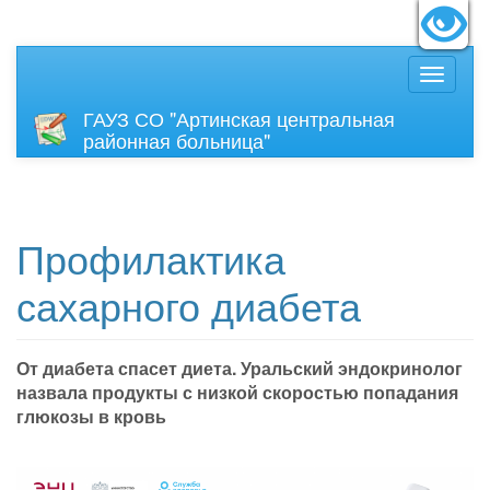
идящих:
Вкл
Размер
ГАУЗ СО "Артинская центральная
районная больница"
Профилактика
сахарного диабета
От диабета спасет диета. Уральский эндокринолог
назвала продукты с низкой скоростью попадания
глюкозы в кровь