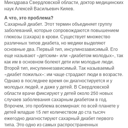
Минздрава Свердловской области, доктор медицинских
наук Алексей Васильевич Кияев.
А что, это проблема?
Сахарный диабет. Этот термин объединяет группу
заболеваний, которые сопровождаются повышением
глюкозы (сахара) в крови. Существует множество
различных типов диабета, но медики выделяют
основные два. Первый тип, инсулинозависимый. Его
еще называют «детским» или «диабетом молодых», так
как им в основном болеют дети или молодые люди.
Второй тип, инсулиннезависимый. Так называемый
«диабет пожилых»: им чаще страдают люди в возрасте.
Однако в последнее время он диагностируется и у
молодых людей, и даже у детей. В Свердловской
области врачи фиксируют у детей около 250 новых
случаев заболевания сахарным диабетом в год.
Впрочем, это проблема всемирная: по всей планете у
детей младше 15 лет количеством до ста тысяч
ежегодно диагностируют сахарный диабет первого
типа. Это одно из самых распространенных