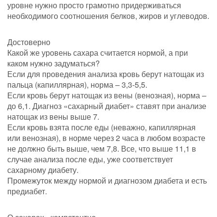
уровне нужно просто грамотно придерживаться
необходимого соотношения белков, жиров и углеводов.
Достоверно
Какой же уровень сахара считается нормой, а при
каком нужно задуматься?
Если для проведения анализа кровь берут натощак из
пальца (капиллярная), норма – 3,3-5,5.
Если кровь берут натощак из вены (венозная), норма –
до 6,1. Диагноз «сахарный диабет» ставят при анализе
натощак из вены выше 7.
Если кровь взята после еды (неважно, капиллярная
или венозная), в норме через 2 часа в любом возрасте
не должно быть выше, чем 7,8. Все, что выше 11,1 в
случае анализа после еды, уже соответствует
сахарному диабету.
Промежуток между нормой и диагнозом диабета и есть
предиабет.