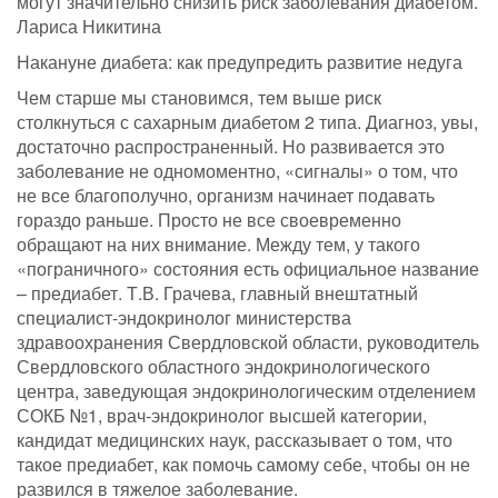
могут значительно снизить риск заболевания диабетом.
Лариса Никитина
Накануне диабета: как предупредить развитие недуга
Чем старше мы становимся, тем выше риск
столкнуться с сахарным диабетом 2 типа. Диагноз, увы,
достаточно распространенный. Но развивается это
заболевание не одномоментно, «сигналы» о том, что
не все благополучно, организм начинает подавать
гораздо раньше. Просто не все своевременно
обращают на них внимание. Между тем, у такого
«пограничного» состояния есть официальное название
– предиабет. Т.В. Грачева, главный внештатный
специалист-эндокринолог министерства
здравоохранения Свердловской области, руководитель
Свердловского областного эндокринологического
центра, заведующая эндокринологическим отделением
СОКБ №1, врач-эндокринолог высшей категории,
кандидат медицинских наук, рассказывает о том, что
такое предиабет, как помочь самому себе, чтобы он не
развился в тяжелое заболевание.