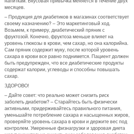
напиткам. Вкусовая привычка меняется в течение двух
месяцев.
– Продукция для диабетиков в магазинах соответствует
своему назначению? – Это маркетинговый ход.
Возьмем, к примеру, диабетический пряник с
фруктозой. Конечно, фруктоза меньше влияет на
уровень глюкозы в крови, чем сахар, но она калорийна.
Сам пряник содержит муку, после которой уровень
сахара в крови все равно поднимется. Пациент должен
быть предупрежден, что все диабетические продукты
содержат калории, углеводы и способны повышать
сахар.
ЗДОРОВО!
– Дайте совет: что реально может снизить риск
заболеть диабетом? – Старайтесь быть физически
активными, придерживайтесь правильного питания,
уменьшайте потребление сахара и насыщенных жиров,
проверяйте уровень сахара в крови и держите вес под
контролем. Умеренные физнагрузки и здоровая диета