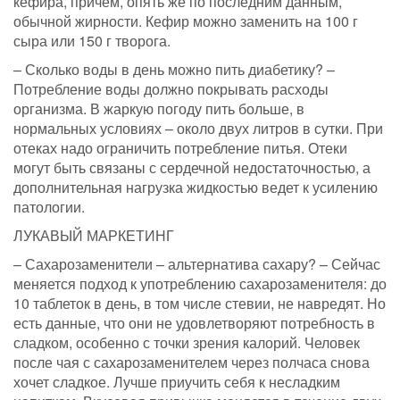
кефира, причем, опять же по последним данным,
обычной жирности. Кефир можно заменить на 100 г
сыра или 150 г творога.
– Сколько воды в день можно пить диабетику? –
Потребление воды должно покрывать расходы
организма. В жаркую погоду пить больше, в
нормальных условиях – около двух литров в сутки. При
отеках надо ограничить потребление питья. Отеки
могут быть связаны с сердечной недостаточностью, а
дополнительная нагрузка жидкостью ведет к усилению
патологии.
ЛУКАВЫЙ МАРКЕТИНГ
– Сахарозаменители – альтернатива сахару? – Сейчас
меняется подход к употреблению сахарозаменителя: до
10 таблеток в день, в том числе стевии, не навредят. Но
есть данные, что они не удовлетворяют потребность в
сладком, особенно с точки зрения калорий. Человек
после чая с сахарозаменителем через полчаса снова
хочет сладкое. Лучше приучить себя к несладким