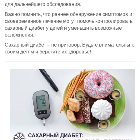
для дальнейшего обследования.
Важно помнить, что раннее обнаружение симптомов и
своевременное лечение могут помочь контролировать
сахарный диабет у детей и уменьшить возможные
осложнения.
Сахарный диабет – не приговор. Будьте внимательны к
своим детям и берегите их здоровье!