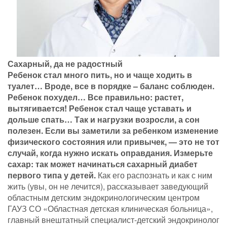
Сахарный, да не радостный
Ребенок стал много пить, но и чаще ходить в
туалет… Вроде, все в порядке – баланс соблюден.
Ребенок похудел… Все правильно: растет,
вытягивается! Ребенок стал чаще уставать и
дольше спать… Так и нагрузки возросли, а сон
полезен. Если вы заметили за ребенком изменение
физического состояния или привычек, — это не тот
случай, когда нужно искать оправдания. Измерьте
сахар: так может начинаться сахарный диабет
первого типа у детей.
Как его распознать и как с ним
жить (увы, он не лечится), рассказывает заведующий
областным детским эндокринологическим центром
ГАУЗ СО «Областная детская клиническая больница»,
главный внештатный специалист-детский эндокринолог