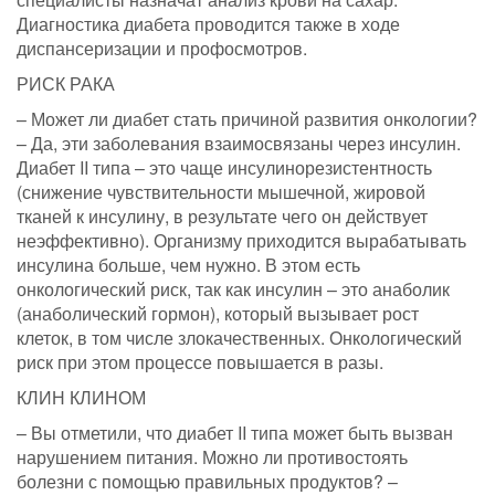
Диагностика диабета проводится также в ходе
диспансеризации и профосмотров.
РИСК РАКА
– Может ли диабет стать причиной развития онкологии?
– Да, эти заболевания взаимосвязаны через инсулин.
Диабет II типа – это чаще инсулинорезистентность
(снижение чувствительности мышечной, жировой
тканей к инсулину, в результате чего он действует
неэффективно). Организму приходится вырабатывать
инсулина больше, чем нужно. В этом есть
онкологический риск, так как инсулин – это анаболик
(анаболический гормон), который вызывает рост
клеток, в том числе злокачественных. Онкологический
риск при этом процессе повышается в разы.
КЛИН КЛИНОМ
– Вы отметили, что диабет II типа может быть вызван
нарушением питания. Можно ли противостоять
болезни с помощью правильных продуктов? –