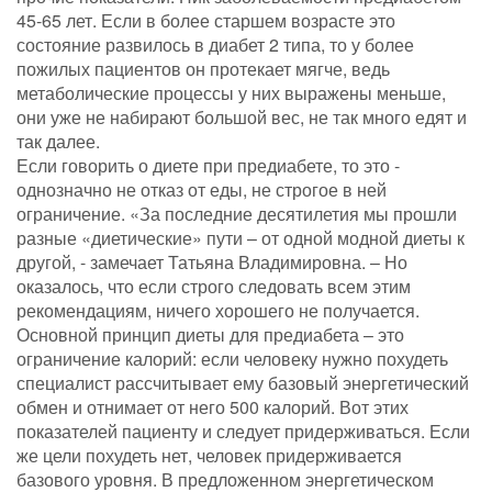
45-65 лет. Если в более старшем возрасте это
состояние развилось в диабет 2 типа, то у более
пожилых пациентов он протекает мягче, ведь
метаболические процессы у них выражены меньше,
они уже не набирают большой вес, не так много едят и
так далее.
Если говорить о диете при предиабете, то это -
однозначно не отказ от еды, не строгое в ней
ограничение. «За последние десятилетия мы прошли
разные «диетические» пути – от одной модной диеты к
другой, - замечает Татьяна Владимировна. – Но
оказалось, что если строго следовать всем этим
рекомендациям, ничего хорошего не получается.
Основной принцип диеты для предиабета – это
ограничение калорий: если человеку нужно похудеть
специалист рассчитывает ему базовый энергетический
обмен и отнимает от него 500 калорий. Вот этих
показателей пациенту и следует придерживаться. Если
же цели похудеть нет, человек придерживается
базового уровня. В предложенном энергетическом