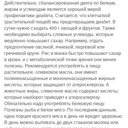
Действительно, сбалансированная диета по белкам,
жирам и углеводам является хорошей мерой
профилактики диабета. Считается, что клетчаткой
(растительной пищей) мы предотвращаем диабет. В
сутки нужно съедать 400 г овощей и фруктов. Также
необходимо выбирать сложные углеводы, которые
медленно повышают сахар. Например, отдать
предпочтение овсяной, ячневой, перловой или
гречневой крупе. Рис и манка быстро повышают сахар
в крови, и с метаболической точки зрения они менее
полезны. Рекомендуется употреблять в пищу
растительное, оливковое масла, они имеют
полиненасыщенные и мононенасыщенные жирные
кислоты, которые защищают от атеросклероза. А
животные жиры, сливочное масло содержат кислоты,
которые наоборот приводят к атеросклерозу.
Обязательно надо употреблять белковую пищу.
Полезны рыба и белое мясо. По последним данным,
одна порция красного мяса в день не вредит здоровью.
В день можно выпивать до двух стаканов молока или