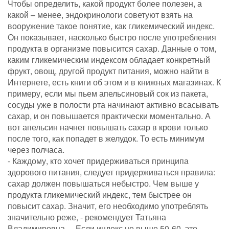
Чтобы определить, какой продукт более полезен, а
какой – менее, эндокринологи советуют взять на
вооружение такое понятие, как гликемический индекс.
Он показывает, насколько быстро после употребления
продукта в организме повысится сахар. Данные о том,
каким гликемическим индексом обладает конкретный
фрукт, овощ, другой продукт питания, можно найти в
Интернете, есть книги об этом и в книжных магазинах. К
примеру, если мы пьем апельсиновый сок из пакета,
сосуды уже в полости рта начинают активно всасывать
сахар, и он повышается практически моментально. А
вот апельсин начнет повышать сахар в крови только
после того, как попадет в желудок. То есть минимум
через полчаса.
- Каждому, кто хочет придерживаться принципа
здорового питания, следует придерживаться правила:
сахар должен повышаться небыстро. Чем выше у
продукта гликемический индекс, тем быстрее он
повысит сахар. Значит, его необходимо употреблять
значительно реже, - рекомендует Татьяна
Владимировна. – Если индекс не выше 50-60, это