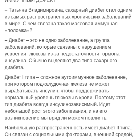
– Татьяна Владимировна, сахарный диабет стал одним
из самых распространенных хронических заболеваний
в мире. С чем связана такая массовая иммунная
«поломка»?
– Диабет – это не одно заболевание, а группа
заболеваний, которые связаны с нарушением
усвоения глюкозы из-за недостаточности гормона
инсулина. Обычно выделяют два типа сахарного
диабета.
Диабет I типа – сложное аутоиммунное заболевание,
при котором поджелудочная железа не может
вырабатывать инсулин, чтобы поддерживать
нормальный уровень глюкозы в крови. Поэтому этот
тип диабета всегда инсулинозависимый. Идет
небольшой рост этого заболевания, и на его
возникновение мы вряд ли можем повлиять.
Наибольшую распространенность имеет диабет II типа.
Он связан с социальными факторами, внешней средой,