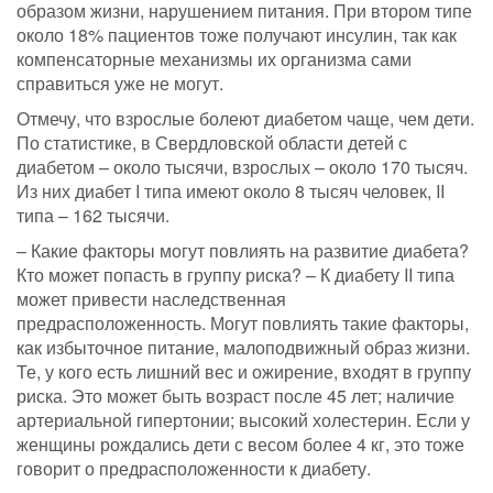
образом жизни, нарушением питания. При втором типе
около 18% пациентов тоже получают инсулин, так как
компенсаторные механизмы их организма сами
справиться уже не могут.
Отмечу, что взрослые болеют диабетом чаще, чем дети.
По статистике, в Свердловской области детей с
диабетом – около тысячи, взрослых – около 170 тысяч.
Из них диабет I типа имеют около 8 тысяч человек, II
типа – 162 тысячи.
– Какие факторы могут повлиять на развитие диабета?
Кто может попасть в группу риска? – К диабету II типа
может привести наследственная
предрасположенность. Могут повлиять такие факторы,
как избыточное питание, малоподвижный образ жизни.
Те, у кого есть лишний вес и ожирение, входят в группу
риска. Это может быть возраст после 45 лет; наличие
артериальной гипертонии; высокий холестерин. Если у
женщины рождались дети с весом более 4 кг, это тоже
говорит о предрасположенности к диабету.