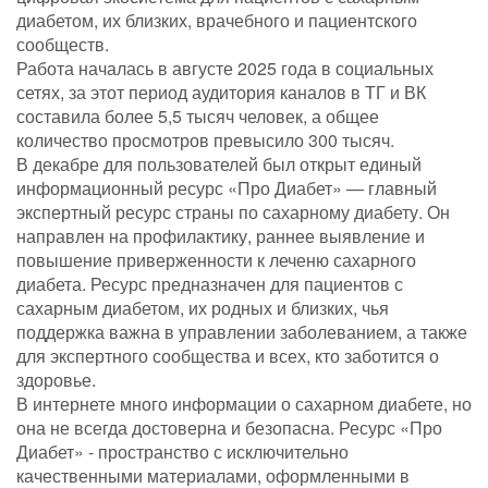
диабетом, их близких, врачебного и пациентского
сообществ.
Работа началась в августе 2025 года в социальных
сетях, за этот период аудитория каналов в ТГ и ВК
составила более 5,5 тысяч человек, а общее
количество просмотров превысило 300 тысяч.
В декабре для пользователей был открыт единый
информационный ресурс «Про Диабет» — главный
экспертный ресурс страны по сахарному диабету. Он
направлен на профилактику, раннее выявление и
повышение приверженности к леченю сахарного
диабета. Ресурс предназначен для пациентов с
сахарным диабетом, их родных и близких, чья
поддержка важна в управлении заболеванием, а также
для экспертного сообщества и всех, кто заботится о
здоровье.
В интернете много информации о сахарном диабете, но
она не всегда достоверна и безопасна. Ресурс «Про
Диабет» - пространство с исключительно
качественными материалами, оформленными в