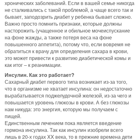
хронических заболеваний. Если в вашей семье никогда
не сталкивались с такой проблемой, а чаще всего так и
бывает, заподозрить диабет у ребенка бывает сложно.
Важно просто помнить признаки, которые должны
насторожить (учащенное и обильное мочеиспускание
на фоне жажды, а также потеря веса на фоне
повышенного аппетита), потому что, если вовремя не
обратиться к врачу для определения сахара в крови,
это может привести к развитию диабетической комы и
как итог – к реанимации.
Инсулин. Как это работает?
Сахарный диабет первого типа возникает из-за того,
что в организме не хватает инсулина: он недостаточно
вырабатывается поджелудочной железой, из-за чего и
повышается уровень глюкозы в крови. А без глюкозы
нам никуда: это энергия, которую мы получаем с
пищей.
Единственным лечением пока является введение
гормона инсулина. Так как инсулин изобрели всего
лишь в 20-х годах XX века, то в прежние времена дети