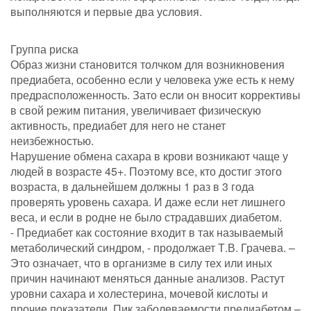
выполняются и первые два условия.
Группа риска
Образ жизни становится толчком для возникновения
предиабета, особенно если у человека уже есть к нему
предрасположенность. Зато если он вносит коррективы
в свой режим питания, увеличивает физическую
активность, предиабет для него не станет
неизбежностью.
Нарушение обмена сахара в крови возникают чаще у
людей в возрасте 45+. Поэтому все, кто достиг этого
возраста, в дальнейшем должны 1 раз в 3 года
проверять уровень сахара. И даже если нет лишнего
веса, и если в родне не было страдавших диабетом.
- Предиабет как состояние входит в так называемый
метаболический синдром, - продолжает Т.В. Грачева. –
Это означает, что в организме в силу тех или иных
причин начинают меняться данные анализов. Растут
уровни сахара и холестерина, мочевой кислоты и
прочие показатели. Пик заболеваемости предиабетом –