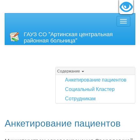
идящих:
Вкл
Размер
ГАУЗ СО "Артинская центральная
районная больница"
Содержание
Анкетирование пациентов
Социальный Кластер
Сотрудникам
Анкетирование пациентов