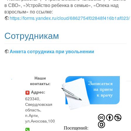
в СВО», «Устройство ребенка в семью», «Опека над
взрослым» по ссылке:
https://forms.yandex.ru/cloud/6862754f02848f416b1af023/
Сотрудникам
Анкета сотрудника при увольнении
.
Наши
контакты:
Адрес:
623340,
Свердловская
область,
п.Арти,
ул.Аносова,100