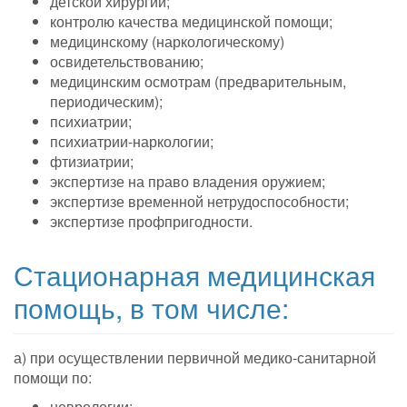
детской хирургии;
контролю качества медицинской помощи;
медицинскому (наркологическому)
освидетельствованию;
медицинским осмотрам (предварительным,
периодическим);
психиатрии;
психиатрии-наркологии;
фтизиатрии;
экспертизе на право владения оружием;
экспертизе временной нетрудоспособности;
экспертизе профпригодности.
Стационарная медицинская
помощь, в том числе:
а) при осуществлении первичной медико-санитарной
помощи по:
неврологии;