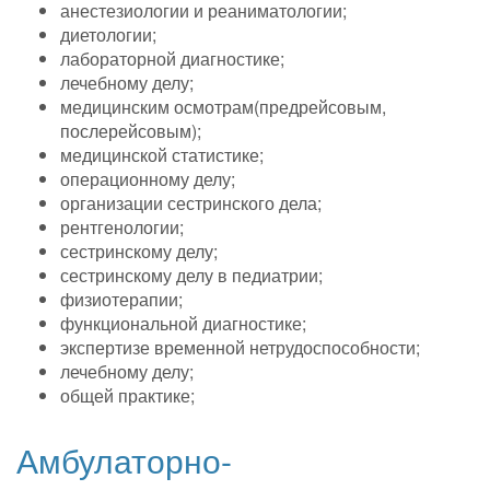
анестезиологии и реаниматологии;
диетологии;
лабораторной диагностике;
лечебному делу;
медицинским осмотрам(предрейсовым,
послерейсовым);
медицинской статистике;
операционному делу;
организации сестринского дела;
рентгенологии;
сестринскому делу;
сестринскому делу в педиатрии;
физиотерапии;
функциональной диагностике;
экспертизе временной нетрудоспособности;
лечебному делу;
общей практике;
Амбулаторно-