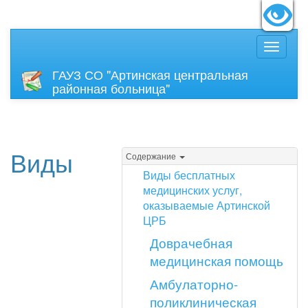
идящих:
Вкл
Размер
ГАУЗ СО "Артинская центральная
районная больница"
Виды
Содержание
Виды бесплатных
медицинских услуг,
оказываемые Артинской
ЦРБ
Доврачебная
медицинская помощь
Амбулаторно-
поликлиническая