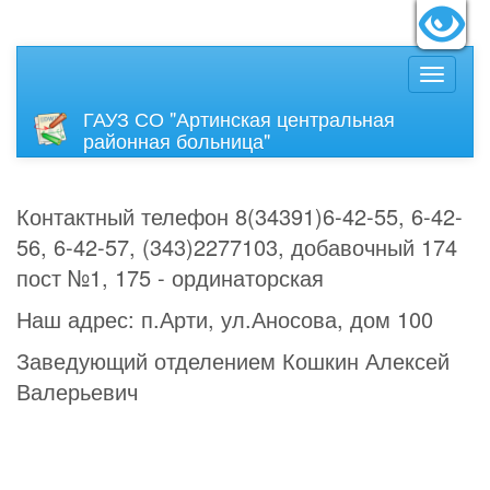
идящих:
Вкл
Размер
ГАУЗ СО "Артинская центральная
районная больница"
Контактный телефон 8(34391)6-42-55, 6-42-
56, 6-42-57, (343)2277103, добавочный 174
пост №1, 175 - ординаторская
Наш адрес: п.Арти, ул.Аносова, дом 100
Заведующий отделением Кошкин Алексей
Валерьевич