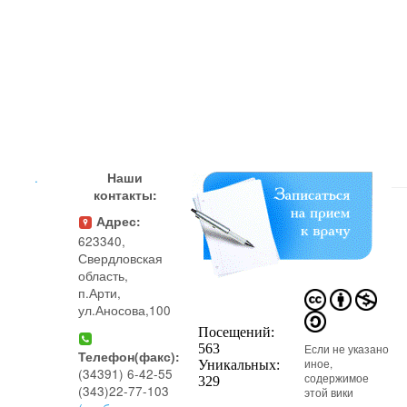
.
Наши
контакты:
Адрес:
623340,
Свердловская
область,
п.Арти,
ул.Аносова,100
Если не указано
Телефон(факс):
иное,
(34391) 6-42-55
содержимое
(343)22-77-103
этой вики