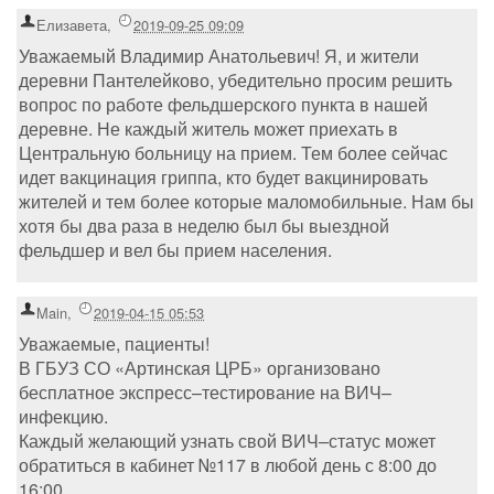
Елизавета
,
2019-09-25 09:09
Уважаемый Владимир Анатольевич! Я, и жители
деревни Пантелейково, убедительно просим решить
вопрос по работе фельдшерского пункта в нашей
деревне. Не каждый житель может приехать в
Центральную больницу на прием. Тем более сейчас
идет вакцинация гриппа, кто будет вакцинировать
жителей и тем более которые маломобильные. Нам бы
хотя бы два раза в неделю был бы выездной
фельдшер и вел бы прием населения.
Main
,
2019-04-15 05:53
Уважаемые, пациенты!
В ГБУЗ СО «Артинская ЦРБ» организовано
бесплатное экспресс–тестирование на ВИЧ–
инфекцию.
Каждый желающий узнать свой ВИЧ–статус может
обратиться в кабинет №117 в любой день с 8:00 до
16:00.