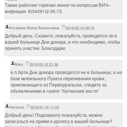
Также работает горячая линия по вопросам ВИЧ–
инфекции: 8(34391)2-35-73.
Косарева Ирина Васильевна
,
2019-02-14 09:10
Добрый день. Скажите, пожалуйста, проводятся ли в
вашей больнице Дни донора, и что необходимо, чтобы
принять участие. Благодарю
Main
,
2019-03-12 21:36
в п.Арти Дни донора проводятся не в больнице, а на
базе мобильного Пункта переливания крови,
приезжающего из Первоуральска, следите за
объявлениями в газете "Артинские вести"
Наталья
,
2019-01-15 11:55
Добрый день! Подскажите пожалуйста, можно
записаться на приём к урологу в вашей больнице?