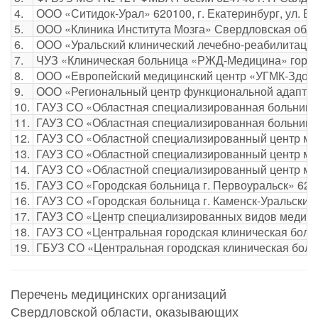
4.
ООО «Ситидок-Урал» 620100, г. Екатеринбург, ул. Буто
5.
ООО «Клиника Института Мозга» Свердловская область,
6.
ООО «Уральский клинический лечебно-реабилитационны
7.
ЧУЗ «Клиническая больница «РЖД-Медицина» город Ека
8.
ООО «Европейский медицинский центр «УГМК-Здоровье»
9.
ООО «Региональный центр функциональной адаптации» 
10.
ГАУЗ СО «Областная специализированная больница ме
11.
ГАУЗ СО «Областная специализированная больница мед
12.
ГАУЗ СО «Областной специализированный центр медиц
13.
ГАУЗ СО «Областной специализированный центр медиц
14.
ГАУЗ СО «Областной специализированный центр меди
15.
ГАУЗ СО «Городская больница г. Первоуральск» 62310
16.
ГАУЗ СО «Городская больница г. Каменск-Уральский» 6
17.
ГАУЗ СО «Центр специализированных видов медицинско
18.
ГАУЗ СО «Центральная городская клиническая больниц
19.
ГБУЗ СО «Центральная городская клиническая больни
Перечень медицинских организаций
Свердловской области, оказывающих