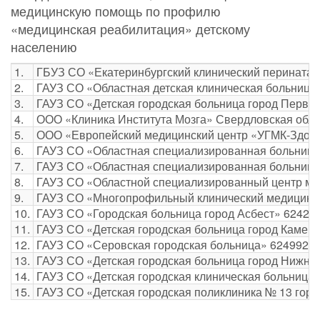
медицинскую помощь по профилю
«медицинская реабилитация» детскому
населению
1.
ГБУЗ СО «Екатеринбургский клинический перинатальны
2.
ГАУЗ СО «Областная детская клиническая больница» 6
3.
ГАУЗ СО «Детская городская больница город Первоура
4.
ООО «Клиника Института Мозга» Свердловская область,
5.
ООО «Европейский медицинский центр «УГМК-Здоровье» 
6.
ГАУЗ СО «Областная специализированная больница ме
7.
ГАУЗ СО «Областная специализированная больница мед
8.
ГАУЗ СО «Областной специализированный центр медиц
9.
ГАУЗ СО «Многопрофильный клинический медицинский 
10.
ГАУЗ СО «Городская больница город Асбест» 624260 Св
11.
ГАУЗ СО «Детская городская больница город Каменск-
12.
ГАУЗ СО «Серовская городская больница» 624992 Сверд
13.
ГАУЗ СО «Детская городская больница город Нижний Та
14.
ГАУЗ СО «Детская городская клиническая больница № 9
15.
ГАУЗ СО «Детская городская поликлиника № 13 город Е