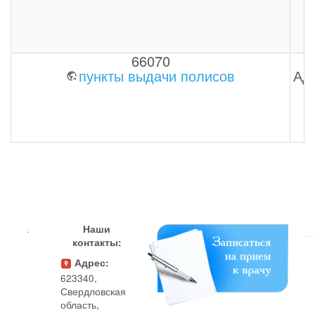
66070
пункты выдачи полисов
Адм
.
Наши
контакты:
Адрес:
623340,
Свердловская
область,