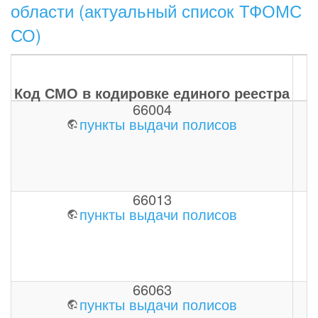
области (актуальный список ТФОМС
СО)
Код СМО в кодировке единого реестра
66004
пункты выдачи полисов
66013
пункты выдачи полисов
66063
пункты выдачи полисов