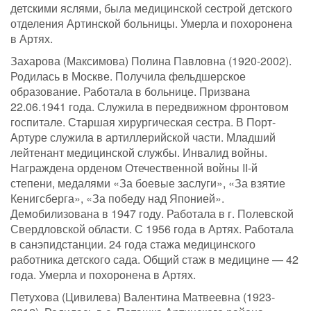
детскими яслями, была медицинской сестрой детского
отделения Артинской больницы. Умерла и похоронена
в Артях.
Захарова (Максимова) Полина Павловна (1920-2002).
Родилась в Москве. Получила фельдшерское
образование. Работала в больнице. Призвана
22.06.1941 года. Служила в передвижном фронтовом
госпитале. Старшая хирургическая сестра. В Порт-
Артуре служила в артиллерийской части. Младший
лейтенант медицинской службы. Инвалид войны.
Награждена орденом Отечественной войны II-й
степени, медалями «За боевые заслуги», «За взятие
Кенигсберга», «За победу над Японией».
Демобилизована в 1947 году. Работала в г. Полевской
Свердловской области. С 1956 года в Артях. Работала
в санэпидстанции. 24 года стажа медицинского
работника детского сада. Общий стаж в медицине — 42
года. Умерла и похоронена в Артях.
Петухова (Цивилева) Валентина Матвеевна (1923-