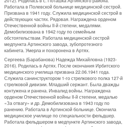
2012). Родилась в с. Поташка Артинского района.
Работала в Полевской больнице медицинской сестрой.
Призвана в 1941 году. Служила медицинской сестрой в
действующих частях. Рядовая. Награждена орденом
Отечественной войны II-й степени, медалями.
Демобилизована в 1942 году по семейным
обстоятельствам. Работала медицинской сестрой
медпункта Артинского завода, зубопротезного
кабинета. Умерла и похоронена в Артях.
Сергеева (Барабанова) Надежда Михайловна (1923-
2016). Родилась в Артях. После окончания Ирбитского
медицинского училища призвана 22.06.1941 года.
Служила санинструктором 1-го стрелкового полка 127-й
стрелковой дивизии. Младший сержант. Была дважды
контужена и ранена. Инвалид войны. Награждена
орденом Отечественной войны II-й степени, медалью
«За отвагу» и др. Демобилизована в 1943 году по
ранению. Работала в Артинской больнице. Окончила
медицинское училище по специальности фельдшер.
Работала фельдшером в медпункте Артинского завода,