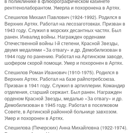
в поликлинике в флюорографическом кабинете
рентгенолаборантом. Умерла и похоронена в Артях.
Спешилов Михаил Павлович (1924-1992). Родился в
Верхних Артях. Работал на лесозаготовках. Призван в
1943 году. Служил в морских десантных частях. Был
ранен. Инвалид войны. Награжден орденами
Отечественной войны I-й степени, Красной Звезды,
двумя медалями «За отвагу» и др. Демобилизован в
1944 году по ранению. Работал на Артинском заводе,
шофером скорой помощи. Умер и похоронен в Артях.
Спешилов Роман Иванович (1910-1975). Родился в
Верхних Артях. Работал на базе райпотребсоюза.
Призван в 1941 году. Служил в артиллерии. Командир
отделения, старший сержант. Был ранен. Награжден
орденом Красной Звезды, медалью «За отвагу» и др.
Демобилизован в 1945 году. Работал в поселковом
Совете, в Артинской районной больнице завхозом.
Умер и похоронен в Артях.
Спешилова (Печерских) Анна Михайловна (1922-1974).