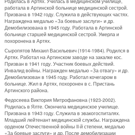
Родилась в Артях. Училась в медицинском училище,
работала в Артинской больнице медицинской сестрой.
Призвана в 1942 году. Служила в действующих частях.
Награждена медалью «За боевые заслуги» и др.
Демобилизована в 1945 году. Работала в Артинской
больнице старшей медицинской сестрой. Умерла и
похоронена в Артях.
Сыропятов Михаил Васильевич (1914-1984). Родился в
Артях. Работал на Артинском заводе на закалке кос.
Призван в 1941 году. Участник боевых действий.
Инвалид войны. Награжден медалью «За отвагу» и др.
Демобилизован в 1945 году. Работал кочегаром в
больнице. Жил в Артях, похоронен в с. Пристань
Артинского района.
Федосеева Виктория Митрофановна (1923-2002).
Родилась в Ялте. Окончила медицинское училище.
Призвана в 1943 году. Служила в эвакогоспиталях.
Младший лейтенант медицинской службы. Награждена
орденом Отечественной войны II-й степени, медалью
«За боевые заслуги» и др. После демобилизации