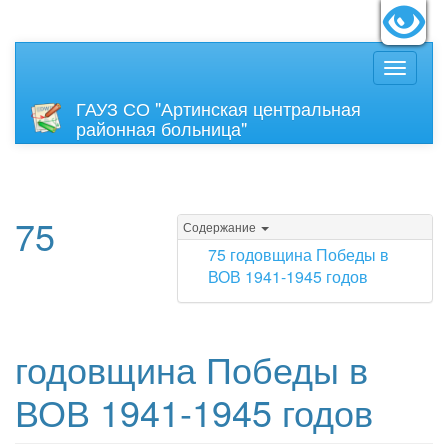
идящих:
Вкл
Размер
ГАУЗ СО "Артинская центральная
районная больница"
75
Содержание
75 годовщина Победы в
ВОВ 1941-1945 годов
годовщина Победы в
ВОВ 1941-1945 годов