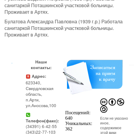
санитаркой Поташкинской участковой больницы.
Проживает в Артях.
Булатова Александра Павловна (1939 г.р.) Работала
санитаркой Поташкинской участковой больницы.
Проживает в Артях.
.
Наши
контакты:
Адрес:
623340,
Свердловская
область,
п.Арти,
ул.Аносова,100
Если не указано
Телефон(факс):
иное,
(34391) 6-42-55
содержимое
(343)22-77-103
этой вики