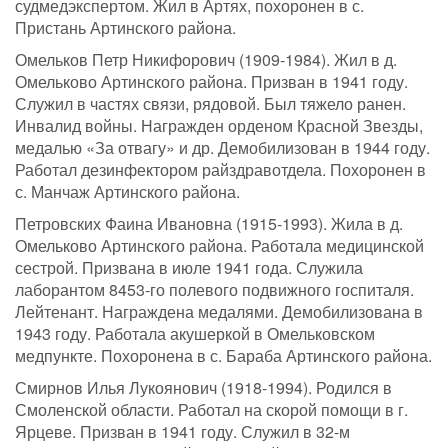
судмедэкспертом. Жил в Артях, похоронен в с.
Пристань Артинского района.
Омельков Петр Никифорович (1909-1984). Жил в д.
Омельково Артинского района. Призван в 1941 году.
Служил в частях связи, рядовой. Был тяжело ранен.
Инвалид войны. Награжден орденом Красной Звезды,
медалью «За отвагу» и др. Демобилизован в 1944 году.
Работал дезинфектором райздравотдела. Похоронен в
с. Манчаж Артинского района.
Петровских Фаина Ивановна (1915-1993). Жила в д.
Омельково Артинского района. Работала медицинской
сестрой. Призвана в июле 1941 года. Служила
лаборантом 8453-го полевого подвижного госпиталя.
Лейтенант. Награждена медалями. Демобилизована в
1943 году. Работала акушеркой в Омельковском
медпункте. Похоронена в с. Бараба Артинского района.
Смирнов Илья Лукоянович (1918-1994). Родился в
Смоленской области. Работал на скорой помощи в г.
Ярцеве. Призван в 1941 году. Служил в 32-м