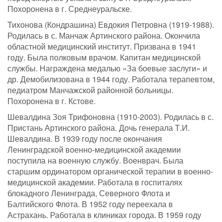
Похоронена в г. Среднеуральске.
Тихонова (Кондрашина) Евдокия Петровна (1919-1988).
Родилась в с. Манчаж Артинского района. Окончила
областной медицинский институт. Призвана в 1941
году. Была полковым врачом. Капитан медицинской
службы. Награждена медалью «За боевые заслуги» и
др. Демобилизована в 1944 году. Работала терапевтом,
педиатром Манчажской районной больницы.
Похоронена в г. Кстове.
Шевалдина Зоя Трифоновна (1910-2003). Родилась в с.
Пристань Артинского района. Дочь генерала Т.И.
Шевалдина. В 1939 году после окончания
Ленинградской военно-медицинской академии
поступила на военную службу. Военврач. Была
старшим ординатором органической терапии в военно-
медицинской академии. Работала в госпиталях
блокадного Ленинграда, Северного Флота и
Балтийского Флота. В 1952 году переехала в
Астрахань. Работала в клиниках города. В 1959 году