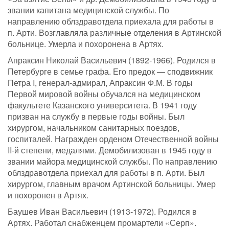
звании капитана медицинской службы. По
направлению облздравотдела приехала для работы в
п. Арти. Возглавляла различные отделения в Артинской
больнице. Умерла и похоронена в Артях.
Апраксин Николай Васильевич (1892-1966). Родился в
Петербурге в семье графа. Его предок — сподвижник
Петра I, генерал-адмирал, Апраксин Ф.М. В годы
Первой мировой войны обучался на медицинском
факультете Казанского университета. В 1941 году
призван на службу в первые годы войны. Был
хирургом, начальником санитарных поездов,
госпиталей. Награжден орденом Отечественной войны
II-й степени, медалями. Демобилизован в 1945 году в
звании майора медицинской службы. По направлению
облздравотдела приехал для работы в п. Арти. Был
хирургом, главным врачом Артинской больницы. Умер
и похоронен в Артях.
Баушев Иван Васильевич (1913-1972). Родился в
Артях. Работал снабженцем промартели «Серп».