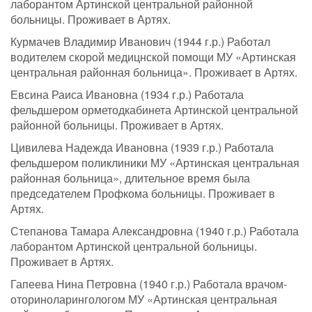
лаборантом Артинской центральной районной
больницы. Проживает в Артях.
Курмачев Владимир Иванович (1944 г.р.) Работал
водителем скорой медицнской помощи МУ «Артинская
центральная районная больница». Проживает в Артях.
Евсина Раиса Ивановна (1934 г.р.) Работала
фельдшером орметодкабинета Артинской центральной
районной больницы. Проживает в Артях.
Цивилева Надежда Ивановна (1939 г.р.) Работала
фельдшером поликлиники МУ «Артинская центральная
районная больница», длительное время была
председателем Профкома больницы. Проживает в
Артях.
Степанова Тамара Александровна (1940 г.р.) Работала
лаборантом Артинской центральной больницы.
Проживает в Артях.
Гапеева Нина Петровна (1940 г.р.) Работала врачом-
оториноларингологом МУ «Артинская центральная