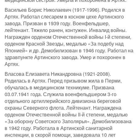
Васильев Борис Николаевич (1917-1996). Родился в
Артях. Работал слесарем в косном цехе Артинского
завода. Призван в 1939 году. Военфельдшер,
лейтенант. Тяжело ранен, контужен. Инвалид войны.
Награжден орденом Отечественной войны I-й степени,
орденом Красной Звезды, медалью «За подебу над
Японией» и др. Демобилизован в 1946 году. Работал на
здравпункте Артинского завода. Умер и похоронен в
Артях.
Власова Елизавета Никандровна (1921-2008).
Родилась в Артях. Перед призывом жила в Перми,
обучалась в медицинском техникуме. Призвана
03.07.1941 года. Служила военфельдшером 3-го
отдельного артиллерийского дивизиона береговой
охраны Северного флота. Лейтенант. Награждена
орденом Отечественной войны II-й степени, медалью
«За оборону Советского Заполярья». Демобилизована
в 1942 году. Работала в Артинской санитарной
инспекции, в скорой помощи, заведовала 10 лет