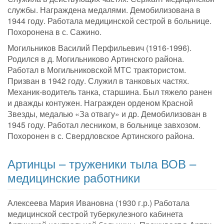
службы. Награждена медалями. Демобилизована в
1944 году. Работала медицинской сестрой в больнице.
Похоронена в с. Сажино.
Могильников Василий Перфильевич (1916-1996).
Родился в д. Могильниково Артинского района.
Работал в Могильниковской МТС трактористом.
Призван в 1942 году. Служил в танковых частях.
Механик-водитель танка, старшина. Был тяжело ранен
и дважды контужен. Награжден орденом Красной
Звезды, медалью «За отвагу» и др. Демобилизован в
1945 году. Работал лесником, в больнице завхозом.
Похоронен в с. Свердловское Артинского района.
Артинцы – труженики тыла ВОВ –
медицинские работники
Алексеева Мария Ивановна (1930 г.р.) Работала
медицинской сестрой туберкулезного кабинета