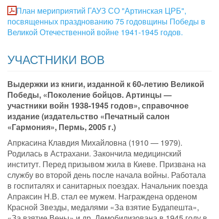
План мериприятий ГАУЗ СО "Артинская ЦРБ",
посвященных празднованию 75 годовщины Победы в
Великой Отечественной войне 1941-1945 годов.
УЧАСТНИКИ ВОВ
Выдержки из книги, изданной к 60-летию Великой
Победы, «Поколение бойцов. Артинцы —
участники войн 1938-1945 годов», справочное
издание (издательство «Печатный салон
«Гармония», Пермь, 2005 г.)
Апркасина Клавдия Михайловна (1910 — 1979).
Родилась в Астрахани. Закончила медицинский
институт. Перед призывом жила в Киеве. Призвана на
службу во второй день после начала войны. Работала
в госпиталях и санитарных поездах. Начальник поезда
Апраксин Н.В. стал ее мужем. Награждена орденом
Красной Звезды, медалями «За взятие Будапешта»,
«За взятие Вены» и др. Демобилизована в 1945 году в