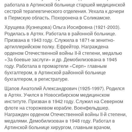
работала в Артинской больнице старшей медицинской
сестрой терапевтического отделения. Уехала к дочери
в Пермскую область. Похоронена в Соликамске.
Хрущева (Кузнецова) Ольга Иосифовна (1921-2003).
Родилась в Артях. Работала в районной больнице.
Призвана в 1943 году. Служила в 1871-м зенитно-
артиллерийском полку. Ефрейтор. Награждена
орденом Отечественной войны II-й степени, медалью
«За боевые заслуги» и др. Демобилизована в 1945
году. Работала в промартели «Серп» главным
бухгалтером, в Артинской районной больнице
бухгалтером, в регистратуре.
Щапов Анатолий Александрович (1925-1997). Родился
в Артях. Учился в Новосибирском медицинском
институте. Призван в 1942 году. Служил на Северном
флоте на сторожевом корабле. Военфельдшер.
Награжден орденом Отечественной войны II-й степени,
медалями. Демобилизован в 1948 году. Работал в
Артинской больнице хирургом, главным врачом,