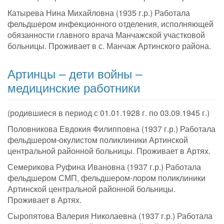
Катырева Нина Михайловна (1935 г.р.) Работала
фельдшером инфекционного отделения, исполняющей
обязанности главного врача Манчажской участковой
больницы. Проживает в с. Манчаж Артинского района.
Артинцы – дети войны –
медицинские работники
(родившиеся в период с 01.01.1928 г. по 03.09.1945 г.)
Половникова Евдокия Филипповна (1937 г.р.) Работала
фельдшером-окулистом поликлиники Артинской
центральной районной больницы. Проживает в Артях.
Семерикова Руфина Ивановна (1937 г.р.) Работала
фельдшером СМП, фельдшером-лором поликлиники
Артинской центральной районной больницы.
Проживает в Артях.
Сыропятова Валерия Николаевна (1937 г.р.) Работала