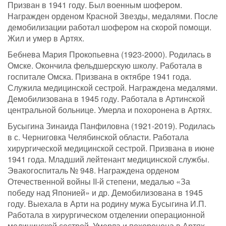
Призван в 1941 году. Был военным шофером.
Награжден орденом Красной Звезды, медалями. После
демобилизации работал шофером на скорой помощи.
Жил и умер в Артях.
Бебнева Мария Прокопьевна (1923-2000). Родилась в
Омске. Окончила фельдшерскую школу. Работала в
госпитале Омска. Призвана в октябре 1941 года.
Служила медицинской сестрой. Награждена медалями.
Демобилизована в 1945 году. Работала в Артинской
центральной больнице. Умерла и похоронена в Артях.
Бусыгина Зинаида Панфиловна (1921-2019). Родилась
в с. Черниговка Челябинской области. Работала
хирургической медицинской сестрой. Призвана в июне
1941 года. Младший лейтенант медицинской службы.
Эвакогоспиталь № 948. Награждена орденом
Отечественной войны II-й степени, медалью «За
победу над Японией» и др. Демобилизована в 1945
году. Выехала в Арти на родину мужа Бусыгина И.П.
Работала в хирургическом отделении операционной
медицинской сестрой. Умерла и похоронена в Артях.