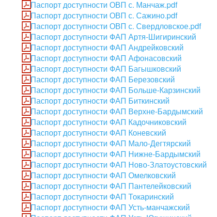
Паспорт доступности ОВП с. Манчаж.pdf
Паспорт доступности ОВП с. Сажино.pdf
Паспорт доступности ОВП с. Свердловское.pdf
Паспорт доступности ФАП Артя-Шигиринский
Паспорт доступности ФАП Андрейковский
Паспорт доступности ФАП Афонасовский
Паспорт доступности ФАП Багышковский
Паспорт доступности ФАП Березовский
Паспорт доступности ФАП Больше-Карзинский
Паспорт доступности ФАП Биткинский
Паспорт доступности ФАП Верхне-Бардымский
Паспорт доступности ФАП Кадочниковский
Паспорт доступности ФАП Коневский
Паспорт доступности ФАП Мало-Дегтярский
Паспорт доступности ФАП Нижне-Бардымский
Паспорт доступности ФАП Ново-Златоустовский
Паспорт доступности ФАП Омелковский
Паспорт доступности ФАП Пантелейковский
Паспорт доступности ФАП Токаринский
Паспорт доступности ФАП Усть-манчажский