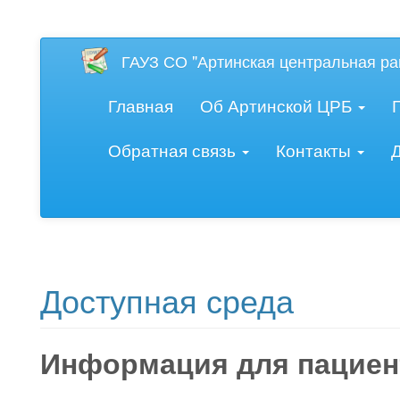
Версия для слаб
ГАУЗ СО "Артинская центральная ра
Главная
Об Артинской ЦРБ
Обратная связь
Контакты
Доступная среда
Информация для пациен