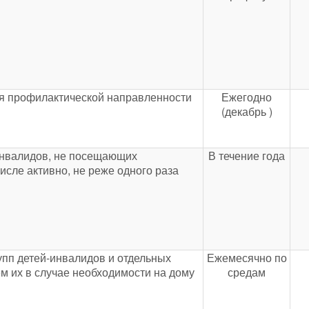
ия профилактической направленности
Ежегодно
(декабрь )
инвалидов, не посещающих
В течение года
исле активно, не реже одного раза
пп детей-инвалидов и отдельных
Ежемесячно по
м их в случае необходимости на дому
средам