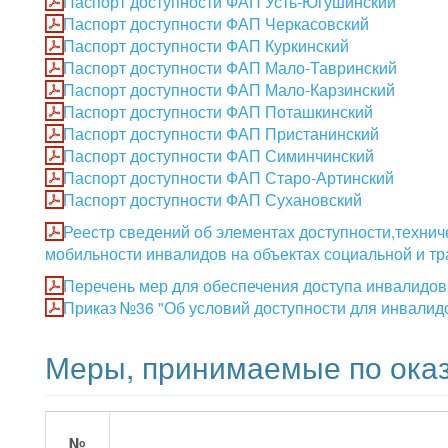
Паспорт доступности ФАП Усть-Югушинский
Паспорт доступности ФАП Черкасовский
Паспорт доступности ФАП Куркинский
Паспорт доступности ФАП Мало-Тавринский
Паспорт доступности ФАП Мало-Карзинский
Паспорт доступности ФАП Поташкинский
Паспорт доступности ФАП Пристанинский
Паспорт доступности ФАП Симинчинский
Паспорт доступности ФАП Старо-Артинский
Паспорт доступности ФАП Сухановский
Реестр сведений об элементах доступности,технич
мобильности инвалидов на объектах социальной и т
Перечень мер для обеспечения доступа инвалидов 
Приказ №36 "Об условий доступности для инвалид
Меры, принимаемые по ока
№