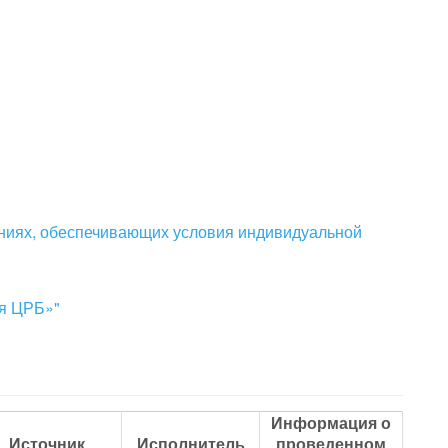
ниях, обеспечивающих условия индивидуальной
ая ЦРБ»"
Информация о
Источник
Исполнитель
проведенном