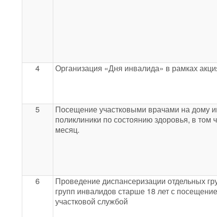
4
Организация «Дня инвалида» в рамках акц
5
Посещение участковыми врачами на дому 
поликлиники по состоянию здоровья, в том ч
месяц.
6
Проведение диспансеризации отдельных гру
групп инвалидов старше 18 лет с посещение
участковой службой