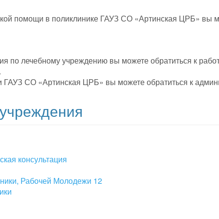
ской помощи в поликлинике ГАУЗ СО «Артинская ЦРБ» вы м
ия по лечебному учреждению вы можете обратиться к рабо
.
и ГАУЗ СО «Артинская ЦРБ» вы можете обратиться к админ
 учреждения
нская консультация
иники, Рабочей Молодежи 12
ики