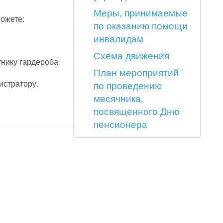
Меры, принимаемые
ожете:
по оказанию помощи
инвалидам
Схема движения
тнику гардероба
План мероприятий
истратору.
по проведению
месячника,
посвященного Дню
пенсионера