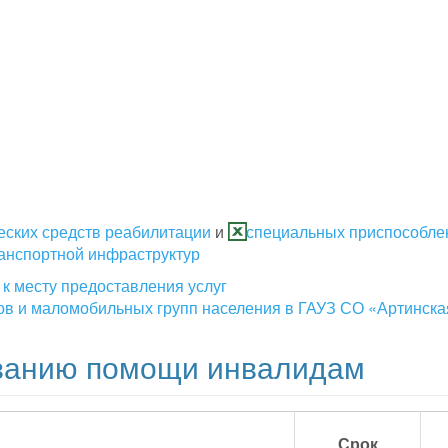
еских средств реабилитации
и
специальных приспособле
ранспортной инфраструктур
к месту предоставления услуг
ов и маломобильных групп населения в ГАУЗ СО «Артинск
занию помощи инвалидам
Срок